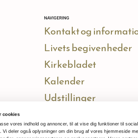
NAVIGERING
Kontakt og informati
Livets begivenheder
Kirkebladet
Kalender
Udstillinger
 cookies
passe vores indhold og annoncer, til at vise dig funktioner til soci
fik. Vi deler også oplysninger om din brug af vores hjemmeside m