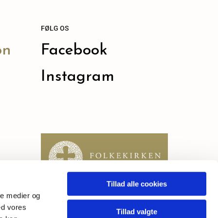
FØLG OS
on
Facebook
Instagram
Tillad alle cookies
ale medier og
ed vores
Tillad valgte