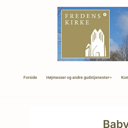
Forside
Højmesser og andre gudstjenester
Kon
Bab