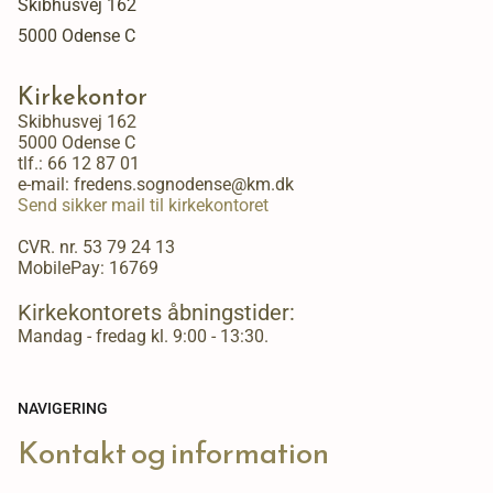
Skibhusvej 162
5000 Odense C
Kirkekontor
Skibhusvej 162
5000 Odense C
tlf.:
66 12 87 01
e-mail: fredens.sognodense@km.dk
Send sikker mail til kirkekontoret
CVR. nr. 53 79 24 13
MobilePay: 16769
Kirkekontorets åbningstider:
Mandag - fredag kl. 9:00 - 13:30.
NAVIGERING
Kontakt og information