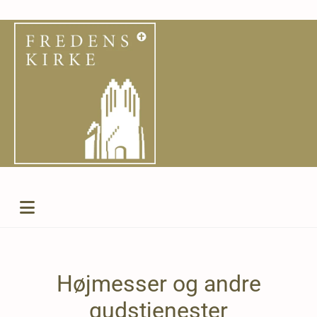
Højmesser og andre
gudstjenester