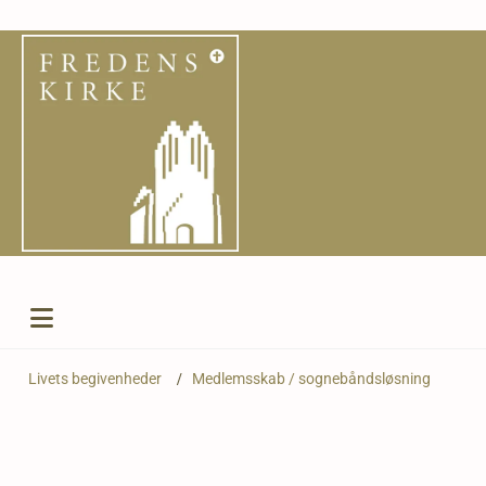
Livets begivenheder
/
Medlemsskab / sognebåndsløsning