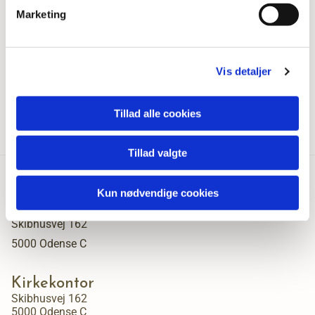
Marketing
Vis detaljer
Tillad alle cookies
Tillad valgte
Kun nødvendige cookies
Fredens Sogn, Odense
Skibhusvej 162
5000 Odense C
Kirkekontor
Skibhusvej 162
5000 Odense C