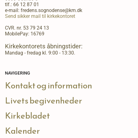
tlf.:
66 12 87 01
e-mail: fredens.sognodense@km.dk
Send sikker mail til kirkekontoret
CVR. nr. 53 79 24 13
MobilePay: 16769
Kirkekontorets åbningstider:
Mandag - fredag kl. 9:00 - 13:30.
NAVIGERING
Kontakt og information
Livets begivenheder
Kirkebladet
Kalender