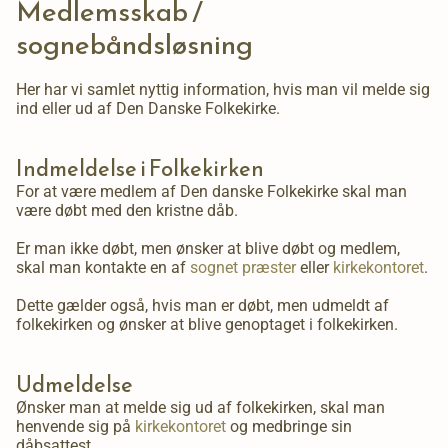
Medlemsskab /
sognebåndsløsning
Her har vi samlet nyttig information, hvis man vil melde sig
ind eller ud af Den Danske Folkekirke.
Indmeldelse i Folkekirken
For at være medlem af Den danske Folkekirke skal man
være døbt med den kristne dåb.
Er man ikke døbt, men ønsker at blive døbt og medlem,
skal man kontakte en af
sognet præster
eller
kirkekontoret
.
Dette gælder også, hvis man er døbt, men udmeldt af
folkekirken og ønsker at blive genoptaget i folkekirken.
Udmeldelse
Ønsker man at melde sig ud af folkekirken, skal man
henvende sig på
kirkekontoret
og medbringe sin
dåbsattest.