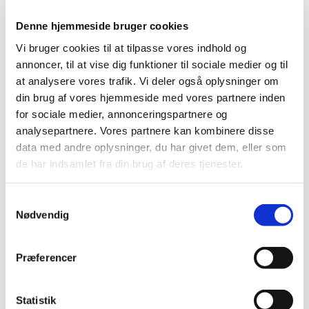
Denne hjemmeside bruger cookies
Vi bruger cookies til at tilpasse vores indhold og
annoncer, til at vise dig funktioner til sociale medier og til
at analysere vores trafik. Vi deler også oplysninger om
Kommende legestuegudstjenester
din brug af vores hjemmeside med vores partnere inden
for sociale medier, annonceringspartnere og
analysepartnere. Vores partnere kan kombinere disse
data med andre oplysninger, du har givet dem, eller som
de har indsamlet fra din brug af deres tjenester.
Samtykkevalg
Nødvendig
Præferencer
Statistik