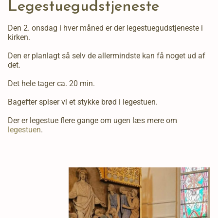
Legestuegudstjeneste
Den 2. onsdag i hver måned er der legestuegudstjeneste i
kirken.
Den er planlagt så selv de allermindste kan få noget ud af
det.
Det hele tager ca. 20 min.
Bagefter spiser vi et stykke brød i legestuen.
Der er legestue flere gange om ugen læs mere om
legestuen
.