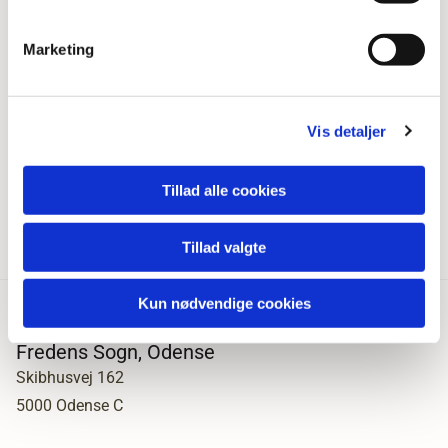
Marketing
Vis detaljer
Tillad alle cookies
Tillad valgte
Kun nødvendige cookies
Fredens Sogn, Odense
Skibhusvej 162
5000 Odense C