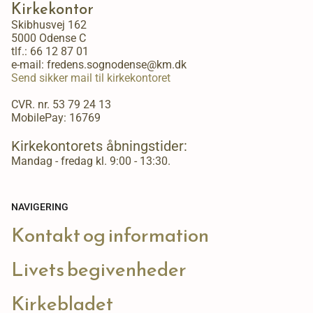
Kirkekontor
Skibhusvej 162
5000 Odense C
tlf.:
66 12 87 01
e-mail: fredens.sognodense@km.dk
Send sikker mail til kirkekontoret
CVR. nr. 53 79 24 13
MobilePay: 16769
Kirkekontorets åbningstider:
Mandag - fredag kl. 9:00 - 13:30.
NAVIGERING
Kontakt og information
Livets begivenheder
Kirkebladet