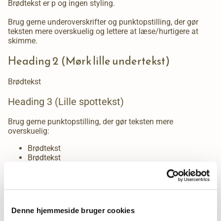
Brødtekst er p og ingen styling.
Brug gerne underoverskrifter og punktopstilling, der gør
teksten mere overskuelig og lettere at læse/hurtigere at
skimme.
Heading 2 (Mørk lille undertekst)
Brødtekst
Heading 3 (Lille spottekst)
Brug gerne punktopstilling, der gør teksten mere
overskuelig:
Brødtekst
Brødtekst
Links, som ønskes særligt
fremhævet, kan tydeliggøres ved
brug af pil-symbolet, som man finder under stjernen
i

redigerings-bjælken. Husk at markere både pil og tekst og
Denne hjemmeside bruger cookies
gør begge til linket, så i eksemplet her: