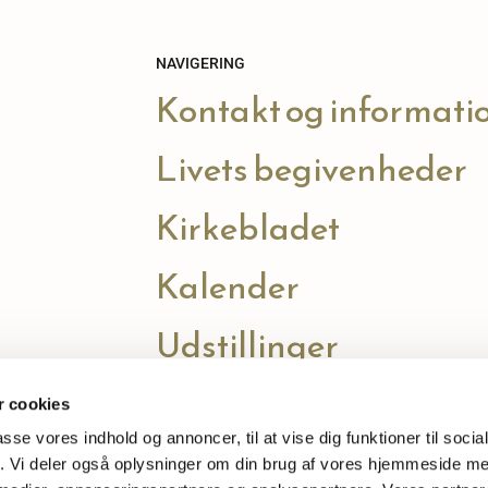
NAVIGERING
Kontakt og informati
Livets begivenheder
Kirkebladet
Kalender
Udstillinger
 cookies
passe vores indhold og annoncer, til at vise dig funktioner til soci
fik. Vi deler også oplysninger om din brug af vores hjemmeside m