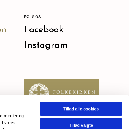
FØLG OS
on
Facebook
Instagram
Tillad alle cookies
ale medier og
ed vores
Tillad valgte