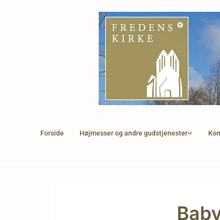
Forside
Højmesser og andre gudstjenester
Kon
Bab