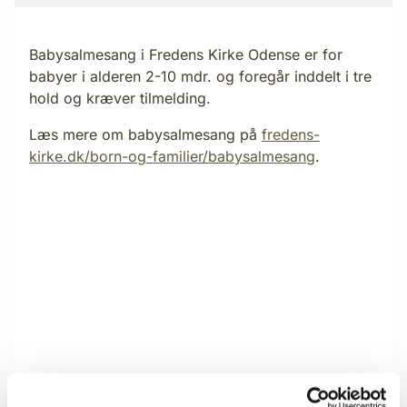
Babysalmesang i Fredens Kirke Odense er for
babyer i alderen 2-10 mdr. og foregår inddelt i tre
hold og kræver tilmelding.
Læs mere om babysalmesang på
fredens-
kirke.dk/born-og-familier/babysalmesang
.