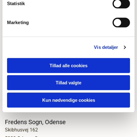
Statistik
Marketing
Vis detaljer
Tillad alle cookies
Tillad valgte
Kun nødvendige cookies
Fredens Sogn, Odense
Skibhusvej 162