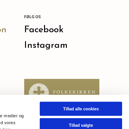
FØLG OS
on
Facebook
Instagram
Tillad alle cookies
ale medier og
ed vores
Tillad valgte