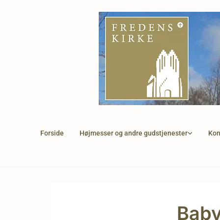
Forside
Højmesser og andre gudstjenester
Kon
Bab