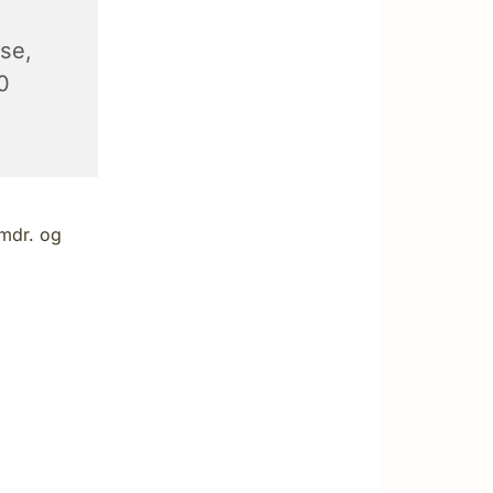
se,
0
 mdr. og