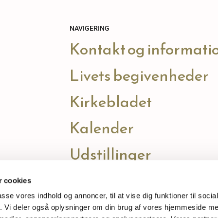
NAVIGERING
Kontakt og informati
Livets begivenheder
Kirkebladet
Kalender
Udstillinger
 cookies
passe vores indhold og annoncer, til at vise dig funktioner til soci
fik. Vi deler også oplysninger om din brug af vores hjemmeside m