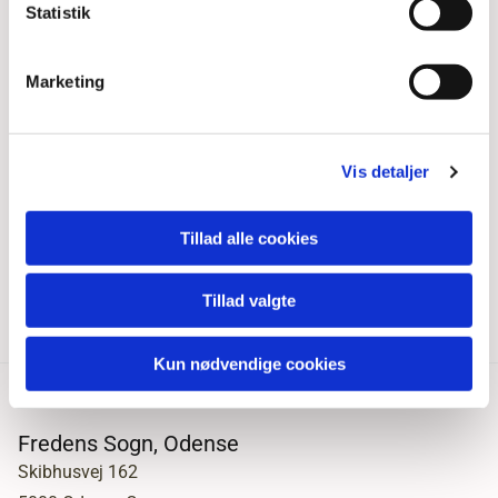
Statistik
Marketing
Vis detaljer
Tillad alle cookies
Tillad valgte
Kun nødvendige cookies
Fredens Sogn, Odense
Skibhusvej 162