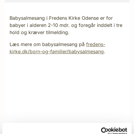
Babysalmesang i Fredens Kirke Odense er for
babyer i alderen 2-10 mdr. og foregår inddelt i tre
hold og kræver tilmelding.
Læs mere om babysalmesang på
fredens-
kirke.dk/born-og-familier/babysalmesang
.