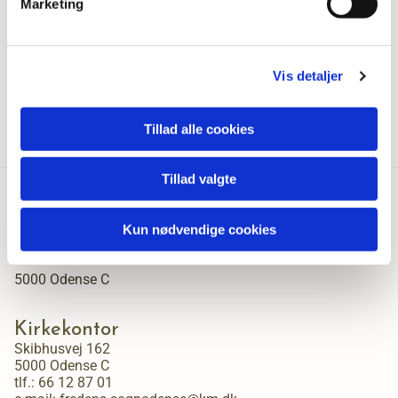
Marketing
Vis detaljer
Tillad alle cookies
Tillad valgte
Fredens Sogn, Odense
Kun nødvendige cookies
Skibhusvej 162
5000 Odense C
Kirkekontor
Skibhusvej 162
5000 Odense C
tlf.:
66 12 87 01