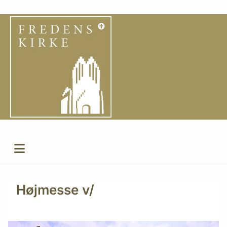
Højmesse v/