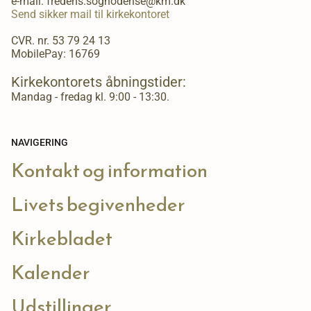
e-mail: fredens.sognodense@km.dk
Send sikker mail til kirkekontoret
CVR. nr. 53 79 24 13
MobilePay: 16769
Kirkekontorets åbningstider:
Mandag - fredag kl. 9:00 - 13:30.
NAVIGERING
Kontakt og information
Livets begivenheder
Kirkebladet
Kalender
Udstillinger