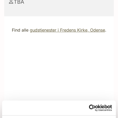
TBA
Find alle
gudstjenester i Fredens Kirke, Odense
.