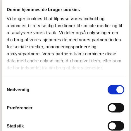
Denne hjemmeside bruger cookies
Vi bruger cookies til at tilpasse vores indhold og
annoncer, til at vise dig funktioner til sociale medier og til
at analysere vores trafik. Vi deler også oplysninger om
din brug af vores hjemmeside med vores partnere inden
Du vil måske også kunne
for sociale medier, annonceringspartnere og
lide...
analysepartnere. Vores partnere kan kombinere disse
data med andre oplysninger, du har givet dem, eller som
de har indsamlet fra din brug af deres tjenester.
Samtykkevalg
Nødvendig
Præferencer
Statistik