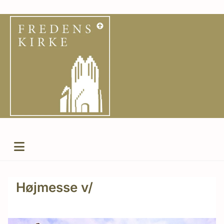
Højmesse v/