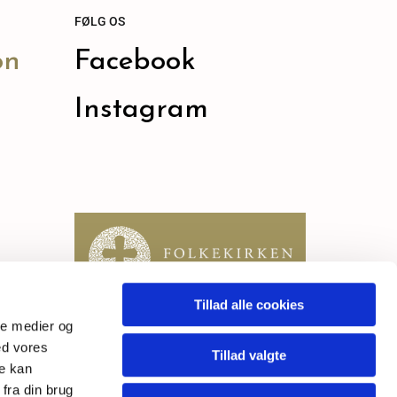
FØLG OS
on
Facebook
Instagram
Tillad alle cookies
ale medier og
ed vores
Tillad valgte
re kan
fra din brug