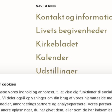
NAVIGERING
Kontakt og informati
Livets begivenheder
Kirkebladet
Kalender
Udstillinger
 cookies
passe vores indhold og annoncer, til at vise dig funktioner til soci
fik. Vi deler også oplysninger om din brug af vores hjemmeside m
 medier, annonceringspartnere og analysepartnere. Vores partne
ndre oplysninger, du har givet dem, eller som de har indsamlet 