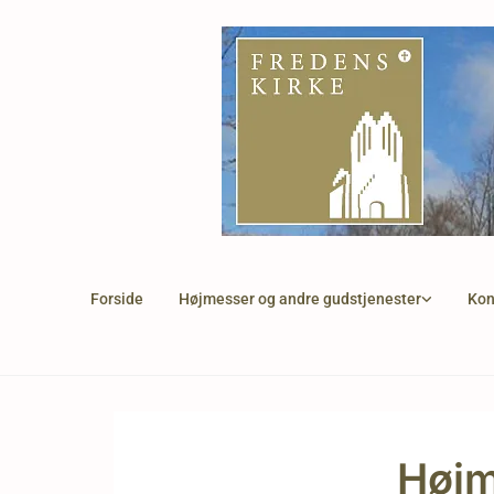
Forside
Højmesser og andre gudstjenester
Kon
Højm