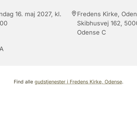
ndag 16. maj 2027, kl.
Fredens Kirke, Oden
:00
Skibhusvej 162, 500
Odense C
A
Find alle
gudstjenester i Fredens Kirke, Odense
.