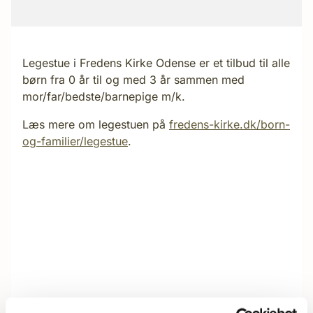
Legestue i Fredens Kirke Odense er et tilbud til alle
børn fra 0 år til og med 3 år sammen med
mor/far/bedste/barnepige m/k.
Læs mere om legestuen på
fredens-kirke.dk/born-
og-familier/legestue
.