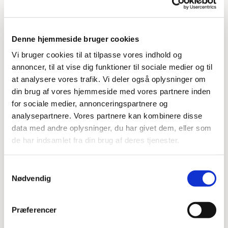
Denne hjemmeside bruger cookies
Vi bruger cookies til at tilpasse vores indhold og
annoncer, til at vise dig funktioner til sociale medier og til
at analysere vores trafik. Vi deler også oplysninger om
din brug af vores hjemmeside med vores partnere inden
for sociale medier, annonceringspartnere og
analysepartnere. Vores partnere kan kombinere disse
Du vil måske også kunne
data med andre oplysninger, du har givet dem, eller som
lide...
de har indsamlet fra din brug af deres tjenester.
Samtykkevalg
Nødvendig
Præferencer