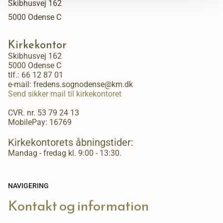
Skibhusvej 162
5000 Odense C
Kirkekontor
Skibhusvej 162
5000 Odense C
tlf.:
66 12 87 01
e-mail: fredens.sognodense@km.dk
Send sikker mail til kirkekontoret
CVR. nr. 53 79 24 13
MobilePay: 16769
Kirkekontorets åbningstider:
Mandag - fredag kl. 9:00 - 13:30.
NAVIGERING
Kontakt og information