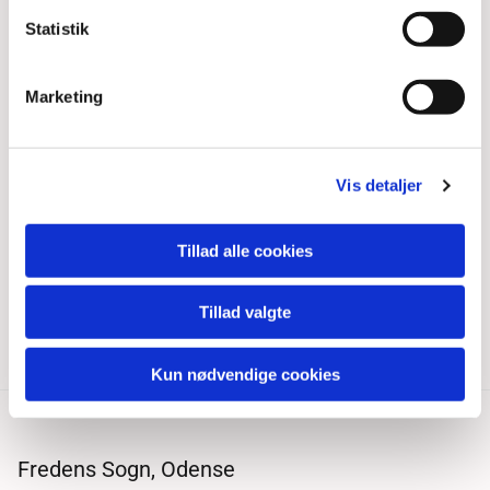
Statistik
Marketing
Vis detaljer
Tillad alle cookies
Tillad valgte
Kun nødvendige cookies
Fredens Sogn, Odense