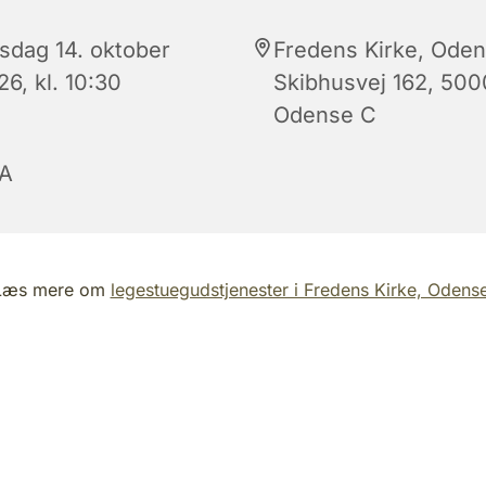
sdag 14. oktober
Fredens Kirke, Oden
6, kl. 10:30
Skibhusvej 162, 500
Odense C
A
Læs mere om
legestuegudstjenester i Fredens Kirke, Odens