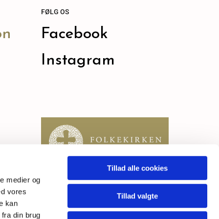
FØLG OS
on
Facebook
Instagram
Tillad alle cookies
ale medier og
ed vores
Tillad valgte
re kan
fra din brug