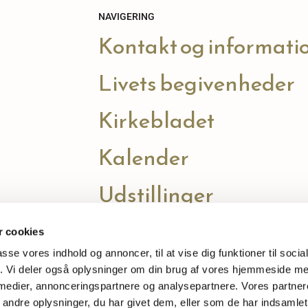
NAVIGERING
Kontakt og informati
Livets begivenheder
Kirkebladet
Kalender
Udstillinger
 cookies
passe vores indhold og annoncer, til at vise dig funktioner til soci
fik. Vi deler også oplysninger om din brug af vores hjemmeside m
 medier, annonceringspartnere og analysepartnere. Vores partne
ndre oplysninger, du har givet dem, eller som de har indsamlet 