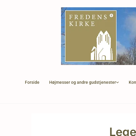
Forside
Højmesser og andre gudstjenester
Kon
Lege